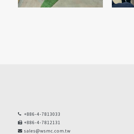
+886-4-7813033
+886-4-7812131
sales@wsmc.com.tw