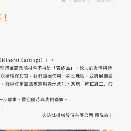
新聞中心
最新消息
幕！
al Castings）」。
堅持讓高效能材料不再是「奢侈品」，致力於提供與傳
持永續環保初衷，我們拒絕使用一次性地毯，並將展牆設
術，能即時掌握熱數據與變形資訊，實現「數位雙生」的
進一步需求，歡迎隨時與我們聯繫。
！
大詠城機械股份有限公司 團隊敬上