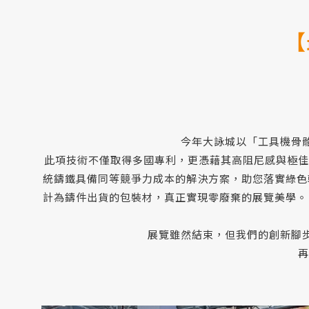
【
今年大詠城以「工具機骨骼的
此項技術不僅取得多國專利，更憑藉其高阻尼感與極佳
統鑄鐵具備同等競爭力成本的解決方案，助您落實綠色
計為鑄件出貨的包裝材，真正實現零廢棄的展覽美學。
展覽雖然結束，但我們的創新腳步
再