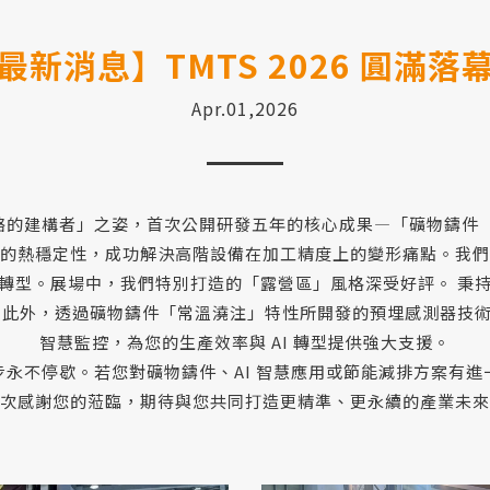
最新消息】TMTS 2026 圓滿落
Apr.01,2026
建構者」之姿，首次公開研發五年的核心成果—「礦物鑄件（Miner
的熱穩定性，成功解決高階設備在加工精度上的變形痛點。我們
轉型。展場中，我們特別打造的「露營區」風格深受好評。 秉
 此外，透過礦物鑄件「常溫澆注」特性所開發的預埋感測器技
智慧監控，為您的生產效率與 AI 轉型提供強大支援。
永不停歇。若您對礦物鑄件、AI 智慧應用或節能減排方案有
次感謝您的蒞臨，期待與您共同打造更精準、更永續的產業未來