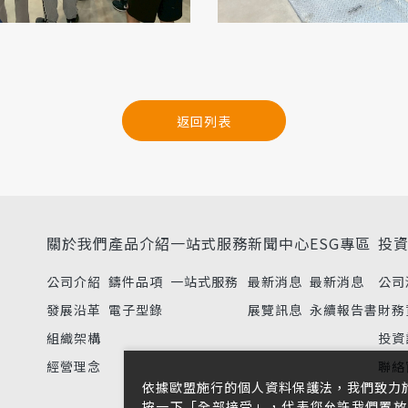
返回列表
關於我們
產品介紹
一站式服務
新聞中心
ESG專區
投
公司介紹
鑄件品項
一站式服務
最新消息
最新消息
公司
發展沿革
電子型錄
展覽訊息
永續報告書
財務
組織架構
投資
經營理念
聯絡
依據歐盟施行的個人資料保護法，我們致力
按一下「全部接受」，代表您允許我們置放 