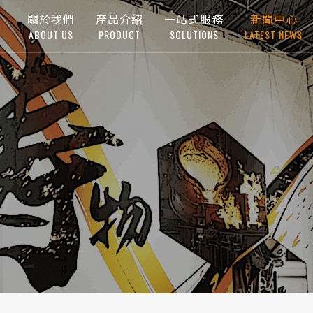
關於我們
產品介紹
一站式服務
新聞中心
ABOUT US
PRODUCT
SOLUTIONS
LATEST NEWS