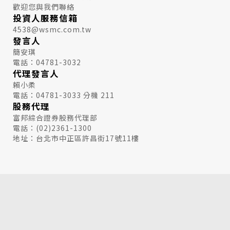
歡迎您與我們聯絡
投資人服務信箱
4538@wsmc.com.tw
發言人
簡安琪
電話：04781-3032
代理發言人
賴小柔
電話：04781-3033 分機 211
僅必需的
Cookies
同意
股務代理
富邦綜合證券股務代理部
電話：(02)2361-1300
地址：台北市中正區許昌街17號11樓